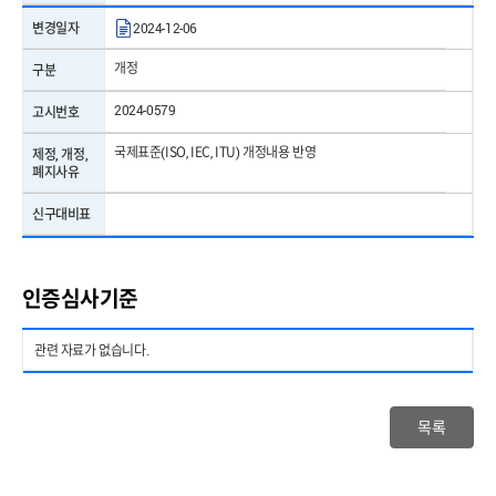
변경일자
2024-12-06
개정
구분
2024-0579
고시번호
국제표준(ISO, IEC, ITU) 개정내용 반영
제정, 개정,
폐지사유
신구대비표
인증심사기준
관련 자료가 없습니다.
목록