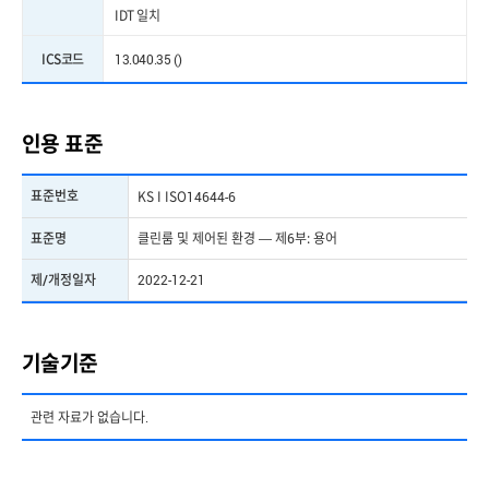
IDT 일치
ICS코드
13.040.35 ()
인용 표준
표준번호
KS I ISO14644-6
표준명
클린룸 및 제어된 환경 — 제6부: 용어
제/개정일자
2022-12-21
기술기준
관련 자료가 없습니다.