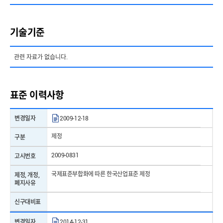
기술기준
관련 자료가 없습니다.
표준 이력사항
변경일자
2009-12-18
제정
구분
2009-0831
고시번호
국제표준부합화에 따른 한국산업표준 제정
제정, 개정,
폐지사유
신구대비표
변경일자
2014-12-31