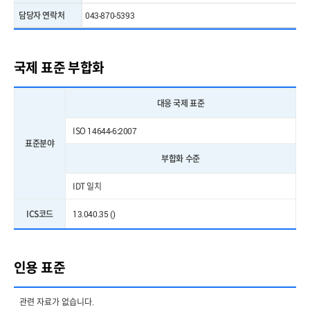
담당자 연락처
043-870-5393
국제 표준 부합화
대응 국제 표준
ISO 14644-6:2007
표준분야
부합화 수준
IDT 일치
ICS코드
13.040.35 ()
인용 표준
관련 자료가 없습니다.