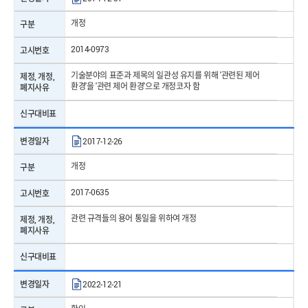
개정
구분
2014-0973
고시번호
기술분야의 표준과 제목의 일관성 유지를 위해 '관련된 제어
제정, 개정,
환경'을 '관련 제어 환경'으로 개정코자 함
폐지사유
신구대비표
변경일자
2017-12-26
개정
구분
2017-0635
고시번호
관련 규격들의 용어 통일을 위하여 개정
제정, 개정,
폐지사유
신구대비표
변경일자
2022-12-21