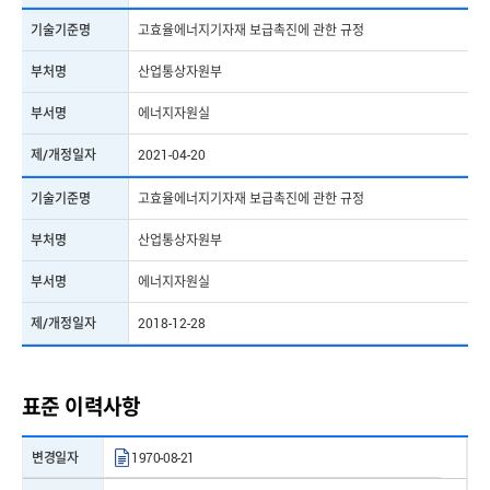
기술기준명
고효율에너지기자재 보급촉진에 관한 규정
표준번호
KS C IEC60335-2-80
부처명
산업통상자원부
표준명
가정용 및 이와 유사한 전기기기의 안전성 — 제2-80부: 전기
팬의 개별 요구사항
부서명
에너지자원실
제/개정일자
2023-04-05
제/개정일자
2021-04-20
표준번호
KS C IEC60335-2-31
기술기준명
고효율에너지기자재 보급촉진에 관한 규정
표준명
가정용 및 이와 유사한 전기기기의 안전성 ― 제2-31부:
부처명
산업통상자원부
레인지 후드의 개별 요구사항
부서명
에너지자원실
제/개정일자
2024-12-31
제/개정일자
2018-12-28
표준번호
KS C IEC60335-2-31
표준명
가정용 및 이와 유사한 전기기기의 안전성 ― 제2-31부:
표준 이력사항
레인지 후드의 개별 요구사항
제/개정일자
2024-12-31
변경일자
1970-08-21