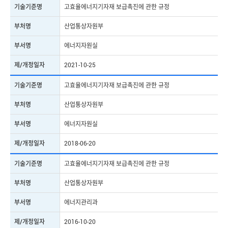
기술기준명
고효율에너지기자재 보급촉진에 관한 규정
제/개정일자
2025-10-31
부처명
산업통상자원부
표준번호
KS C IEC60335-2-80
부서명
에너지자원실
표준명
가정용 및 이와 유사한 전기기기의 안전성 — 제2-80부: 전기
제/개정일자
2021-10-25
팬의 개별 요구사항
제/개정일자
2023-04-05
기술기준명
고효율에너지기자재 보급촉진에 관한 규정
부처명
산업통상자원부
표준번호
KS C IEC60335-2-80
부서명
에너지자원실
표준명
가정용 및 이와 유사한 전기기기의 안전성 — 제2-80부: 전기
팬의 개별 요구사항
제/개정일자
2018-06-20
제/개정일자
2023-04-05
기술기준명
고효율에너지기자재 보급촉진에 관한 규정
표준번호
KS C IEC60335-2-80
부처명
산업통상자원부
표준명
가정용 및 이와 유사한 전기기기의 안전성 — 제2-80부: 전기
부서명
에너지관리과
팬의 개별 요구사항
제/개정일자
2016-10-20
제/개정일자
2023-04-05