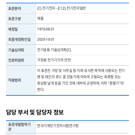
(C) 전기전자 - (C12) 전기전자일반
표준분야
제품
표준구분
1970-08-21
제정일
2025-10-31
최종개정확인일
전기응용 기술심의회(C)
기술심의회
가정용 전기기기의 안전
전문위원회
이 표준은 가정 및 사무실 등 이와 유사한 목적에 사용되는 전기
팬 및 레인지 후드 중 전동기에 의하여 구동되는 축류형 또는
적용범위
원심형 날개 등을 가진 것에 대하여 규정하며, 이하 “환풍기”라
한다.
담당 부서 및 담당자 정보
표준개발협력기
한국기계전기전자시험연구원
관