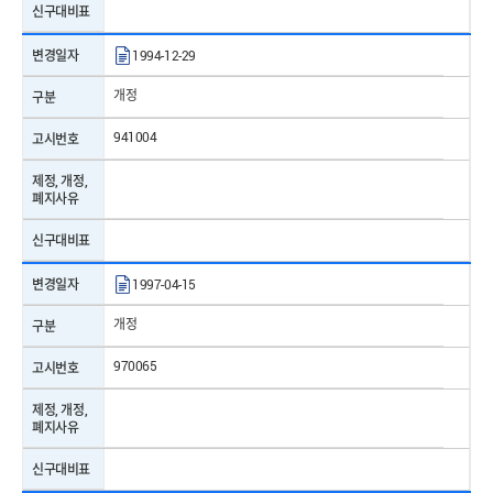
신구대비표
표준번호
KS B 6311
변경일자
1994-12-29
표준명
송풍기의 시험방법
개정
구분
제/개정일자
2022-12-30
941004
고시번호
표준번호
KS B 6311
제정, 개정,
폐지사유
표준명
송풍기의 시험방법
신구대비표
제/개정일자
2022-12-30
변경일자
1997-04-15
표준번호
KS B 6311
개정
구분
표준명
송풍기의 시험방법
970065
고시번호
제/개정일자
2022-12-30
제정, 개정,
표준번호
KS B 6311
폐지사유
표준명
송풍기의 시험방법
신구대비표