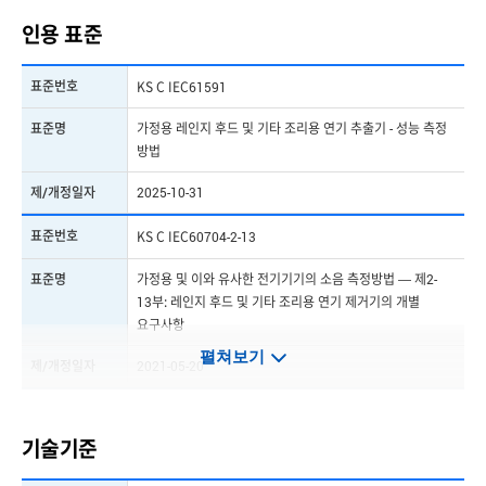
인용 표준
표준번호
KS C IEC61591
표준명
가정용 레인지 후드 및 기타 조리용 연기 추출기 - 성능 측정
방법
제/개정일자
2025-10-31
표준번호
KS C IEC60704-2-13
표준명
가정용 및 이와 유사한 전기기기의 소음 측정방법 — 제2-
13부: 레인지 후드 및 기타 조리용 연기 제거기의 개별
요구사항
펼쳐보기
제/개정일자
2021-05-20
표준번호
KS C IEC60704-2-7
기술기준
표준명
가정용 및 이와 유사한 전기기기의 소음 측정방법 ― 제2-
7부 : 선풍기의 개별 요구사항