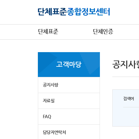
단체표준
단체인증
공지사
고객마당
공지사항
검색어
자료실
FAQ
담당자연락처