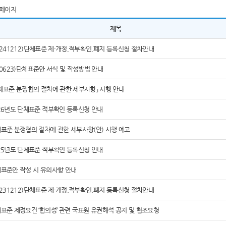
페이지
제목
0241212)단체표준 제·개정,적부확인,폐지 등록신청 절차안내
60623)단체표준안 서식 및 작성방법 안내
체표준 분쟁협의 절차에 관한 세부사항」 시행 안내
26년도 단체표준 적부확인 등록신청 안내
표준 분쟁협의 절차에 관한 세부사항(안) 시행 예고
25년도 단체표준 적부확인 등록신청 안내
표준안 작성 시 유의사항 안내
0231212)단체표준 제·개정,적부확인,폐지 등록신청 절차안내
표준 제정요건 ‘합의성’ 관련 국표원 유권해석 공지 및 협조요청