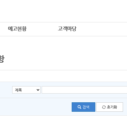
예고현황
고객마당
항