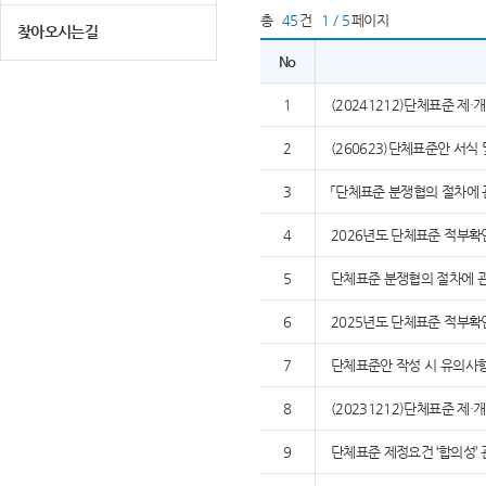
총
45
건
1 / 5
페이지
찾아오시는길
No
1
(20241212)단체표준 제
2
(260623)단체표준안 서식
3
「단체표준 분쟁협의 절차에 
4
2026년도 단체표준 적부확
5
단체표준 분쟁협의 절차에 관
6
2025년도 단체표준 적부확
7
단체표준안 작성 시 유의사
8
(20231212)단체표준 제
9
단체표준 제정요건 ‘합의성’