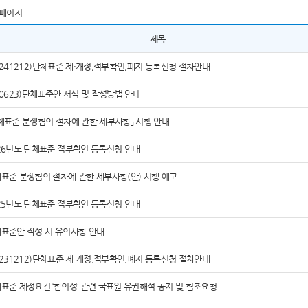
페이지
제목
0241212)단체표준 제·개정,적부확인,폐지 등록신청 절차안내
60623)단체표준안 서식 및 작성방법 안내
체표준 분쟁협의 절차에 관한 세부사항」 시행 안내
26년도 단체표준 적부확인 등록신청 안내
표준 분쟁협의 절차에 관한 세부사항(안) 시행 예고
25년도 단체표준 적부확인 등록신청 안내
표준안 작성 시 유의사항 안내
0231212)단체표준 제·개정,적부확인,폐지 등록신청 절차안내
표준 제정요건 ‘합의성’ 관련 국표원 유권해석 공지 및 협조요청