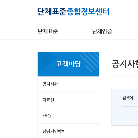
단체표준
단체인증
공지사
고객마당
공지사항
검색어
자료실
FAQ
담당자연락처