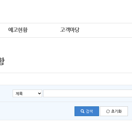
예고현황
고객마당
항