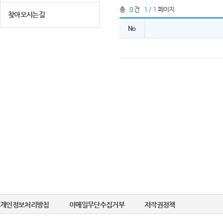
총
0
건
1 / 1
페이지
찾아오시는길
No
개인정보처리방침
이메일무단수집거부
저작권정책