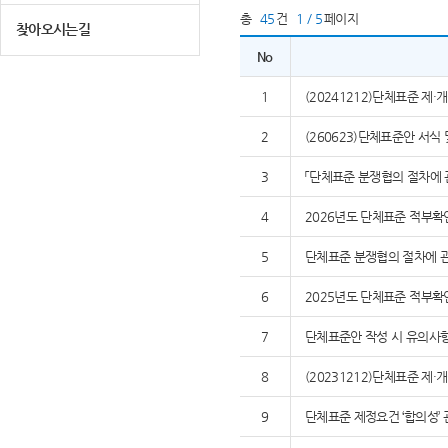
총
45
건
1 / 5
페이지
찾아오시는길
No
1
(20241212)단체표준 제
2
(260623)단체표준안 서식
3
「단체표준 분쟁협의 절차에 
4
2026년도 단체표준 적부확
5
단체표준 분쟁협의 절차에 관
6
2025년도 단체표준 적부확
7
단체표준안 작성 시 유의사
8
(20231212)단체표준 제
9
단체표준 제정요건 ‘합의성’