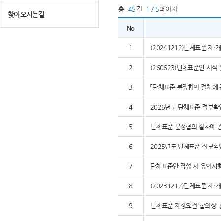
총
45
건
1 / 5
페이지
찾아오시는길
No
1
(20241212)단체표준 제
2
(260623)단체표준안 서식
3
「단체표준 분쟁협의 절차에 
4
2026년도 단체표준 적부확
5
단체표준 분쟁협의 절차에 관
6
2025년도 단체표준 적부확
7
단체표준안 작성 시 유의사
8
(20231212)단체표준 제
9
단체표준 제정요건 ‘합의성’