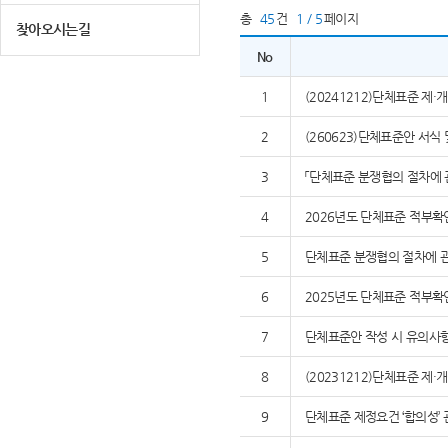
총
45
건
1 / 5
페이지
찾아오시는길
No
1
(20241212)단체표준 제
2
(260623)단체표준안 서식
3
「단체표준 분쟁협의 절차에 
4
2026년도 단체표준 적부확
5
단체표준 분쟁협의 절차에 관
6
2025년도 단체표준 적부확
7
단체표준안 작성 시 유의사
8
(20231212)단체표준 제
9
단체표준 제정요건 ‘합의성’