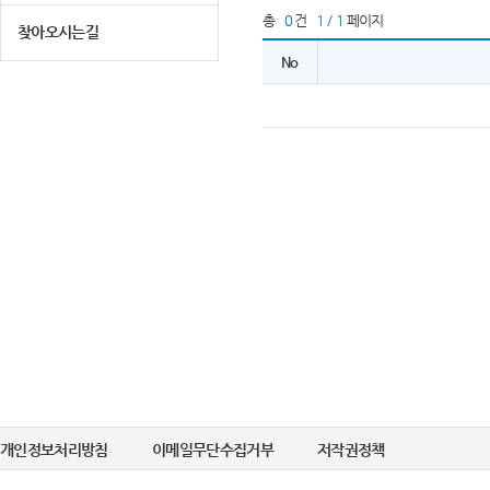
총
0
건
1 / 1
페이지
찾아오시는길
No
개인정보처리방침
이메일무단수집거부
저작권정책