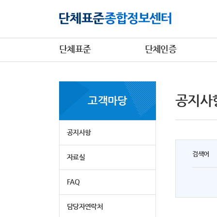
단체표준
단체인증
공지사
고객마당
공지사항
검색어
자료실
FAQ
담당자연락처