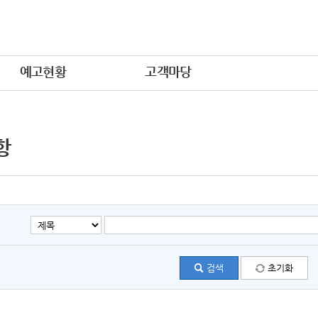
예고현황
고객마당
항