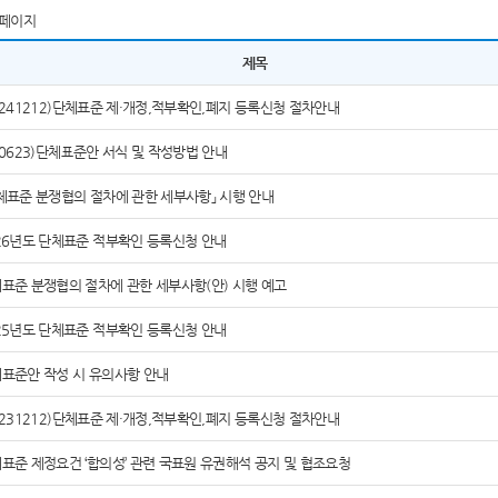
페이지
제목
0241212)단체표준 제·개정,적부확인,폐지 등록신청 절차안내
60623)단체표준안 서식 및 작성방법 안내
체표준 분쟁협의 절차에 관한 세부사항」 시행 안내
26년도 단체표준 적부확인 등록신청 안내
표준 분쟁협의 절차에 관한 세부사항(안) 시행 예고
25년도 단체표준 적부확인 등록신청 안내
표준안 작성 시 유의사항 안내
0231212)단체표준 제·개정,적부확인,폐지 등록신청 절차안내
표준 제정요건 ‘합의성’ 관련 국표원 유권해석 공지 및 협조요청