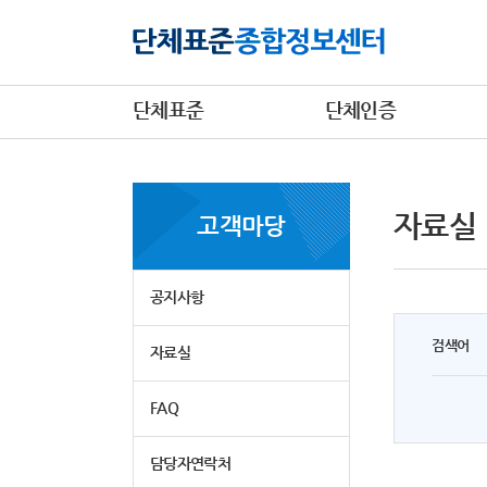
단체표준
단체인증
자료실
고객마당
공지사항
검색어
자료실
FAQ
담당자연락처