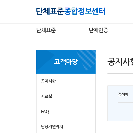
단체표준
단체인증
공지사
고객마당
공지사항
검색어
자료실
FAQ
담당자연락처