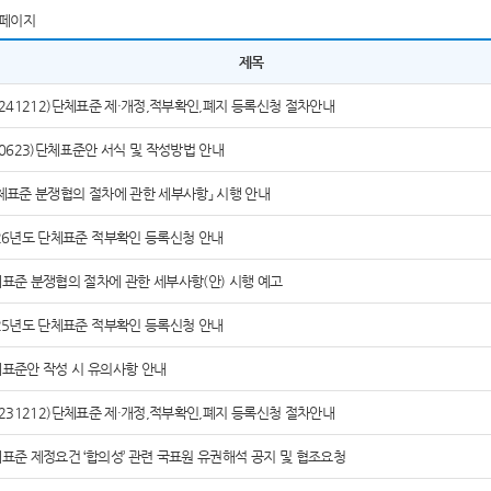
페이지
제목
0241212)단체표준 제·개정,적부확인,폐지 등록신청 절차안내
60623)단체표준안 서식 및 작성방법 안내
체표준 분쟁협의 절차에 관한 세부사항」 시행 안내
26년도 단체표준 적부확인 등록신청 안내
표준 분쟁협의 절차에 관한 세부사항(안) 시행 예고
25년도 단체표준 적부확인 등록신청 안내
표준안 작성 시 유의사항 안내
0231212)단체표준 제·개정,적부확인,폐지 등록신청 절차안내
표준 제정요건 ‘합의성’ 관련 국표원 유권해석 공지 및 협조요청