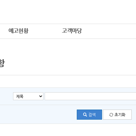
예고현황
고객마당
항