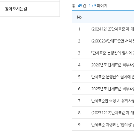
총
45
건
1 / 5
페이지
찾아오시는길
No
1
(20241212)단체표준 제
2
(260623)단체표준안 서식
3
「단체표준 분쟁협의 절차에 
4
2026년도 단체표준 적부확
5
단체표준 분쟁협의 절차에 관
6
2025년도 단체표준 적부확
7
단체표준안 작성 시 유의사
8
(20231212)단체표준 제
9
단체표준 제정요건 ‘합의성’