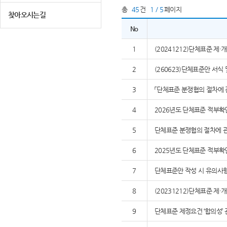
총
45
건
1 / 5
페이지
찾아오시는길
No
1
(20241212)단체표준 제
2
(260623)단체표준안 서식
3
「단체표준 분쟁협의 절차에 
4
2026년도 단체표준 적부확
5
단체표준 분쟁협의 절차에 관
6
2025년도 단체표준 적부확
7
단체표준안 작성 시 유의사
8
(20231212)단체표준 제
9
단체표준 제정요건 ‘합의성’