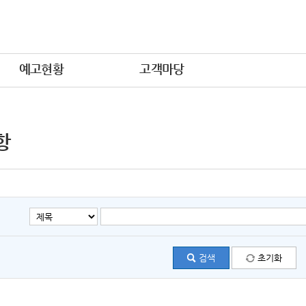
예고현황
고객마당
항