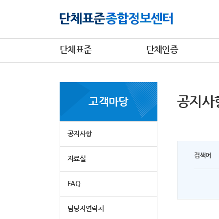
단체표준
단체인증
공지사
고객마당
공지사항
검색어
자료실
FAQ
담당자연락처