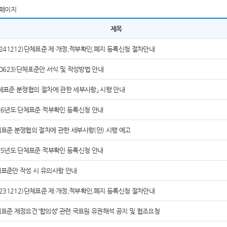
페이지
제목
0241212)단체표준 제·개정,적부확인,폐지 등록신청 절차안내
60623)단체표준안 서식 및 작성방법 안내
체표준 분쟁협의 절차에 관한 세부사항」 시행 안내
26년도 단체표준 적부확인 등록신청 안내
표준 분쟁협의 절차에 관한 세부사항(안) 시행 예고
25년도 단체표준 적부확인 등록신청 안내
표준안 작성 시 유의사항 안내
0231212)단체표준 제·개정,적부확인,폐지 등록신청 절차안내
표준 제정요건 ‘합의성’ 관련 국표원 유권해석 공지 및 협조요청