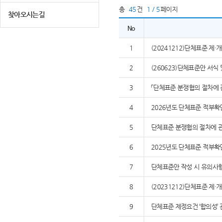
총
45
건
1 / 5
페이지
찾아오시는길
No
1
(20241212)단체표준 제
2
(260623)단체표준안 서식
3
「단체표준 분쟁협의 절차에 
4
2026년도 단체표준 적부확
5
단체표준 분쟁협의 절차에 관
6
2025년도 단체표준 적부확
7
단체표준안 작성 시 유의사
8
(20231212)단체표준 제
9
단체표준 제정요건 ‘합의성’