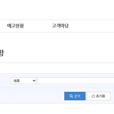
예고현황
고객마당
항