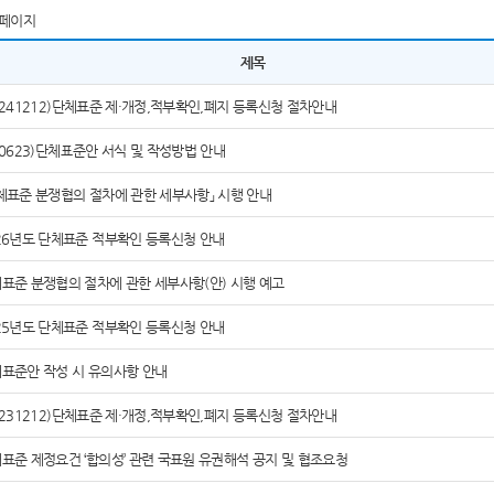
페이지
제목
0241212)단체표준 제·개정,적부확인,폐지 등록신청 절차안내
60623)단체표준안 서식 및 작성방법 안내
체표준 분쟁협의 절차에 관한 세부사항」 시행 안내
26년도 단체표준 적부확인 등록신청 안내
표준 분쟁협의 절차에 관한 세부사항(안) 시행 예고
25년도 단체표준 적부확인 등록신청 안내
표준안 작성 시 유의사항 안내
0231212)단체표준 제·개정,적부확인,폐지 등록신청 절차안내
표준 제정요건 ‘합의성’ 관련 국표원 유권해석 공지 및 협조요청