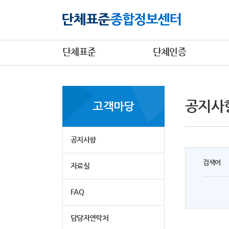
단체표준
단체인증
공지사
고객마당
공지사항
검색어
자료실
FAQ
담당자연락처