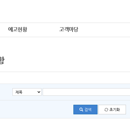
예고현황
고객마당
항