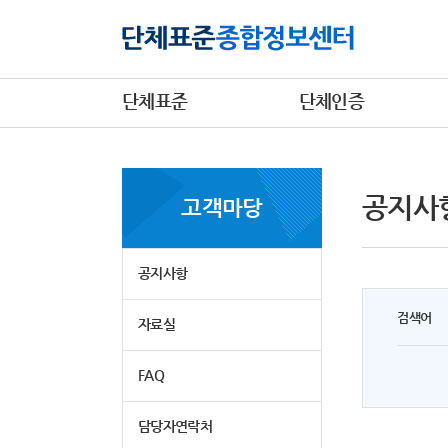
단체표준
단체인증
공지사
고객마당
공지사항
검색어
자료실
FAQ
담당자연락처