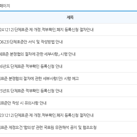
페이지
제목
0241212)단체표준 제·개정,적부확인,폐지 등록신청 절차안내
60623)단체표준안 서식 및 작성방법 안내
체표준 분쟁협의 절차에 관한 세부사항」 시행 안내
26년도 단체표준 적부확인 등록신청 안내
표준 분쟁협의 절차에 관한 세부사항(안) 시행 예고
25년도 단체표준 적부확인 등록신청 안내
표준안 작성 시 유의사항 안내
0231212)단체표준 제·개정,적부확인,폐지 등록신청 절차안내
표준 제정요건 ‘합의성’ 관련 국표원 유권해석 공지 및 협조요청