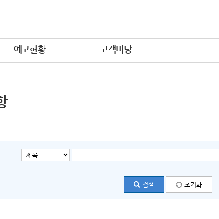
예고현황
고객마당
항