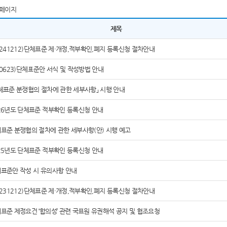
페이지
제목
0241212)단체표준 제·개정,적부확인,폐지 등록신청 절차안내
60623)단체표준안 서식 및 작성방법 안내
체표준 분쟁협의 절차에 관한 세부사항」 시행 안내
26년도 단체표준 적부확인 등록신청 안내
표준 분쟁협의 절차에 관한 세부사항(안) 시행 예고
25년도 단체표준 적부확인 등록신청 안내
표준안 작성 시 유의사항 안내
0231212)단체표준 제·개정,적부확인,폐지 등록신청 절차안내
표준 제정요건 ‘합의성’ 관련 국표원 유권해석 공지 및 협조요청