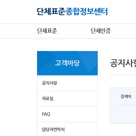
단체표준
단체인증
공지사
고객마당
공지사항
검색어
자료실
FAQ
담당자연락처