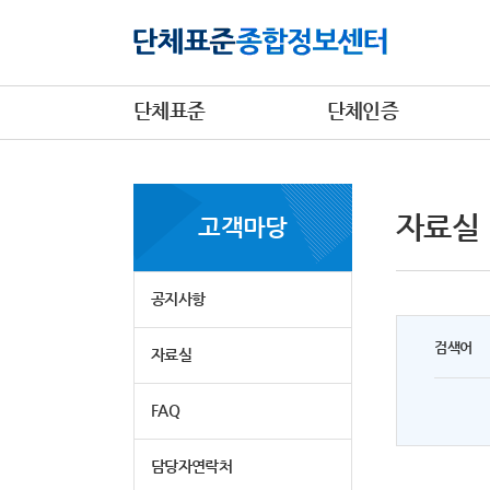
단체표준
단체인증
자료실
고객마당
공지사항
검색어
자료실
FAQ
담당자연락처