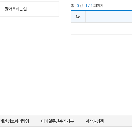
총
0
건
1 / 1
페이지
찾아오시는길
No
개인정보처리방침
이메일무단수집거부
저작권정책