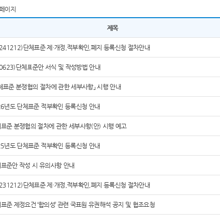
페이지
제목
0241212)단체표준 제·개정,적부확인,폐지 등록신청 절차안내
60623)단체표준안 서식 및 작성방법 안내
체표준 분쟁협의 절차에 관한 세부사항」 시행 안내
26년도 단체표준 적부확인 등록신청 안내
표준 분쟁협의 절차에 관한 세부사항(안) 시행 예고
25년도 단체표준 적부확인 등록신청 안내
표준안 작성 시 유의사항 안내
0231212)단체표준 제·개정,적부확인,폐지 등록신청 절차안내
표준 제정요건 ‘합의성’ 관련 국표원 유권해석 공지 및 협조요청