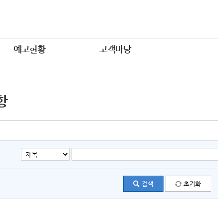
예고현황
고객마당
항