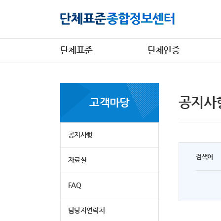
단체표준
단체인증
공지사
고객마당
공지사항
검색어
자료실
FAQ
담당자연락처