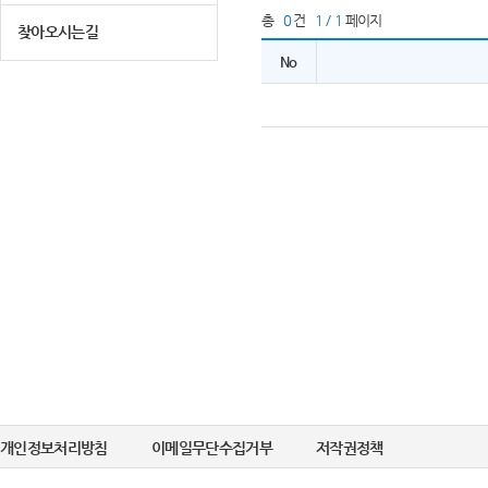
총
0
건
1 / 1
페이지
찾아오시는길
No
개인정보처리방침
이메일무단수집거부
저작권정책