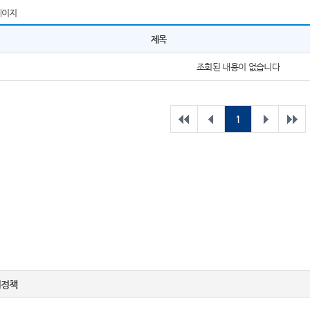
페이지
제목
조회된 내용이 없습니다
1
권정책