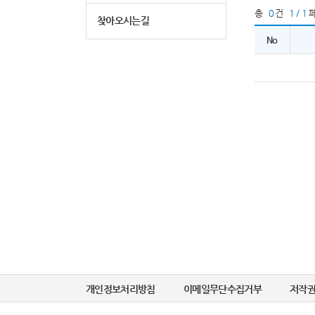
총
0
건
1 / 1
찾아오시는길
No
개인정보처리방침
이메일무단수집거부
저작