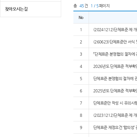
총
45
건
1 / 5
페이지
찾아오시는길
No
1
(20241212)단체표준 제
2
(260623)단체표준안 서식
3
「단체표준 분쟁협의 절차에 
4
2026년도 단체표준 적부확
5
단체표준 분쟁협의 절차에 관
6
2025년도 단체표준 적부확
7
단체표준안 작성 시 유의사
8
(20231212)단체표준 제
9
단체표준 제정요건 ‘합의성’