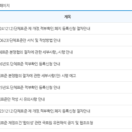
페이지
제목
0241212)단체표준 제·개정,적부확인,폐지 등록신청 절차안내
60623)단체표준안 서식 및 작성방법 안내
체표준 분쟁협의 절차에 관한 세부사항」 시행 안내
26년도 단체표준 적부확인 등록신청 안내
표준 분쟁협의 절차에 관한 세부사항(안) 시행 예고
25년도 단체표준 적부확인 등록신청 안내
표준안 작성 시 유의사항 안내
0231212)단체표준 제·개정,적부확인,폐지 등록신청 절차안내
표준 제정요건 ‘합의성’ 관련 국표원 유권해석 공지 및 협조요청