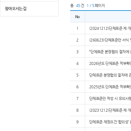
총
45
건
1 / 5
페이지
찾아오시는길
No
1
(20241212)단체표준 제
2
(260623)단체표준안 서식
3
「단체표준 분쟁협의 절차에 
4
2026년도 단체표준 적부확
5
단체표준 분쟁협의 절차에 관
6
2025년도 단체표준 적부확
7
단체표준안 작성 시 유의사
8
(20231212)단체표준 제
9
단체표준 제정요건 ‘합의성’