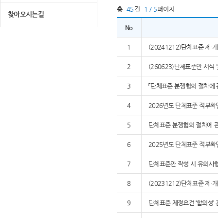
총
45
건
1 / 5
페이지
찾아오시는길
No
1
(20241212)단체표준 제
2
(260623)단체표준안 서식
3
「단체표준 분쟁협의 절차에 
4
2026년도 단체표준 적부확
5
단체표준 분쟁협의 절차에 관
6
2025년도 단체표준 적부확
7
단체표준안 작성 시 유의사
8
(20231212)단체표준 제
9
단체표준 제정요건 ‘합의성’