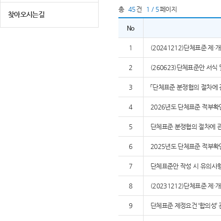
총
45
건
1 / 5
페이지
찾아오시는길
No
1
(20241212)단체표준 제
2
(260623)단체표준안 서식
3
「단체표준 분쟁협의 절차에 
4
2026년도 단체표준 적부확
5
단체표준 분쟁협의 절차에 관
6
2025년도 단체표준 적부확
7
단체표준안 작성 시 유의사
8
(20231212)단체표준 제
9
단체표준 제정요건 ‘합의성’