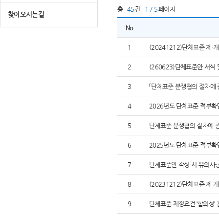
총
45
건
1 / 5
페이지
찾아오시는길
No
1
(20241212)단체표준 제
2
(260623)단체표준안 서식
3
「단체표준 분쟁협의 절차에 
4
2026년도 단체표준 적부확
5
단체표준 분쟁협의 절차에 관
6
2025년도 단체표준 적부확
7
단체표준안 작성 시 유의사
8
(20231212)단체표준 제
9
단체표준 제정요건 ‘합의성’