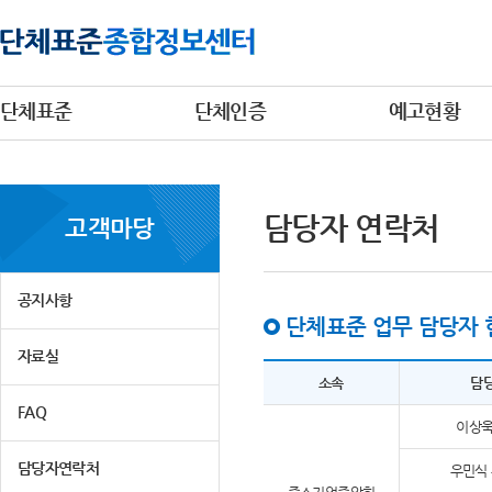
단체표준
단체인증
예고현황
담당자 연락처
고객마당
공지사항
단체표준 업무 담당자 
자료실
소속
담
FAQ
이상욱
담당자연락처
우민식