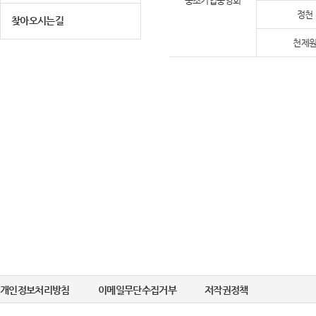
중소기업중앙회
정천
찾아오시는길
천제원
개인정보처리방침
이메일무단수집거부
저작권정책