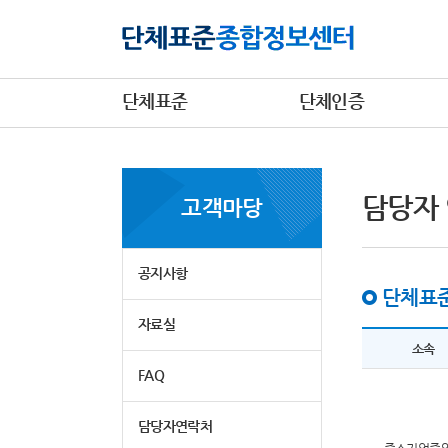
단체표준
단체인증
담당자
고객마당
공지사항
단체표준
자료실
소속
FAQ
담당자연락처