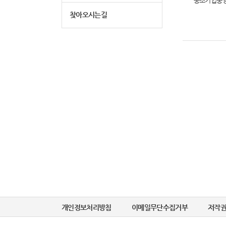
중소기업중
찾아오시는길
개인정보처리방침
이메일무단수집거부
저작