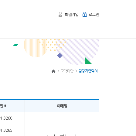
회원가입
로그인
담당자연락처
고객마당
번호
이메일
4-3260
4-3265