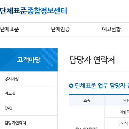
단체표준
단체인증
예고현황
담당자 연락처
고객마당
공지사항
단체표준 업무 담당자 
자료실
소속
담
FAQ
이상욱
담당자연락처
우민식