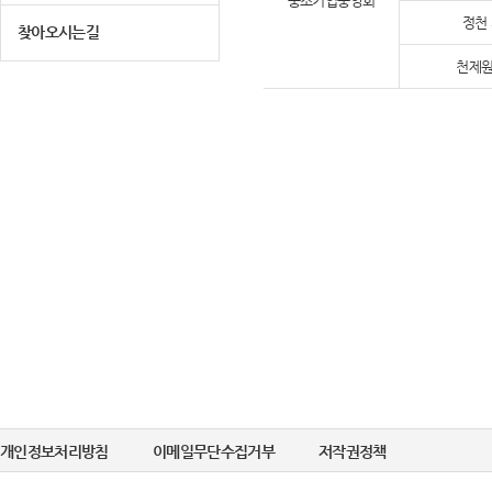
중소기업중앙회
정천
찾아오시는길
천제원
개인정보처리방침
이메일무단수집거부
저작권정책