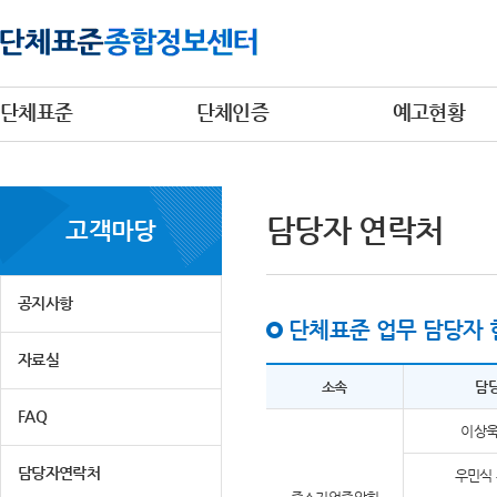
단체표준
단체인증
예고현황
담당자 연락처
고객마당
공지사항
단체표준 업무 담당자 
자료실
소속
담
FAQ
이상욱
담당자연락처
우민식