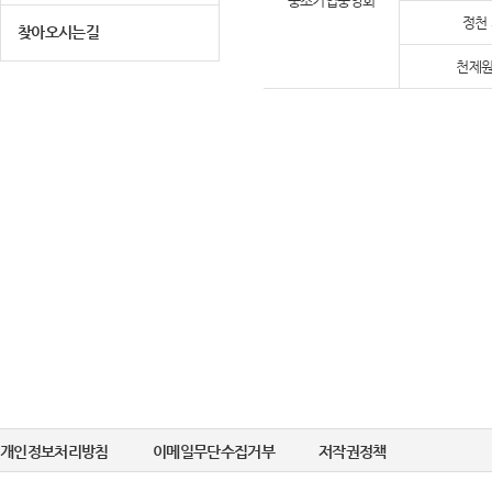
중소기업중앙회
정천
찾아오시는길
천제원
개인정보처리방침
이메일무단수집거부
저작권정책