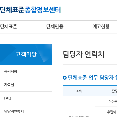
단체표준
단체인증
예고현황
담당자 연락처
고객마당
공지사항
단체표준 업무 담당자 
자료실
소속
담
FAQ
이상욱
담당자연락처
우민식