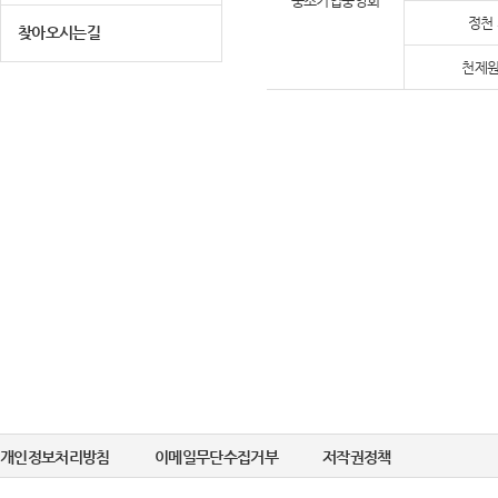
중소기업중앙회
정천
찾아오시는길
천제원
개인정보처리방침
이메일무단수집거부
저작권정책