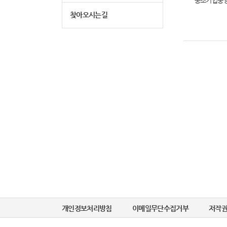
중소기업중
찾아오시는길
개인정보처리방침
이메일무단수집거부
저작