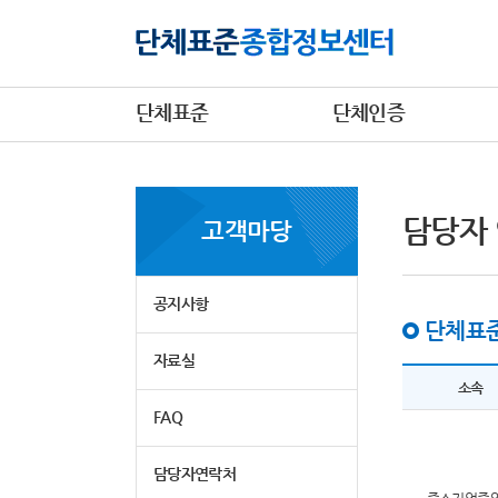
단체표준
단체인증
담당자
고객마당
공지사항
단체표준
자료실
소속
FAQ
담당자연락처