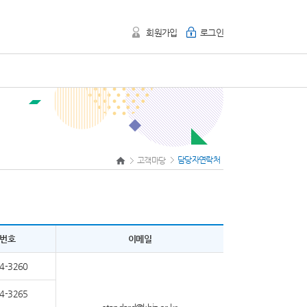
회원가입
로그인
담당자연락처
고객마당
번호
이메일
4-3260
4-3265