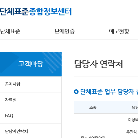
단체표준
단체인증
예고현황
담당자 연락처
고객마당
공지사항
단체표준 업무 담당자 
자료실
소속
담
FAQ
이상욱
담당자연락처
우민식