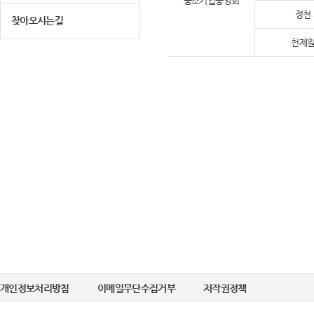
중소기업중앙회
정천
찾아오시는길
천제원
개인정보처리방침
이메일무단수집거부
저작권정책