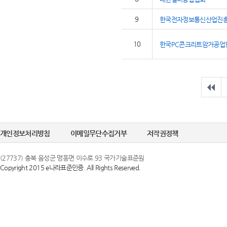
9
한국전자정보통신산업진
10
한국PC콘크리트암거공업
개인정보처리방침
이메일무단수집거부
저작권정책
(27737) 충북 음성군 맹동면 이수로 93 국가기술표준원
Copyright 2015 e나라표준인증. All Rights Reserved.