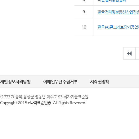
9
한국전자정보통신산업진
10
한국PC콘크리트암거공업
개인정보처리방침
이메일무단수집거부
저작권정책
(27737) 충북 음성군 맹동면 이수로 93 국가기술표준원
Copyright 2015 e나라표준인증. All Rights Reserved.