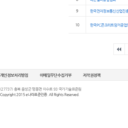
9
한국전자정보통신산업진
10
한국PC콘크리트암거공업
개인정보처리방침
이메일무단수집거부
저작권정책
(27737) 충북 음성군 맹동면 이수로 93 국가기술표준원
Copyright 2015 e나라표준인증. All Rights Reserved.