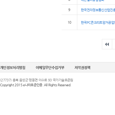
9
한국전자정보통신산업진
10
한국PC콘크리트암거공업
개인정보처리방침
이메일무단수집거부
저작권정책
(27737) 충북 음성군 맹동면 이수로 93 국가기술표준원
Copyright 2015 e나라표준인증. All Rights Reserved.