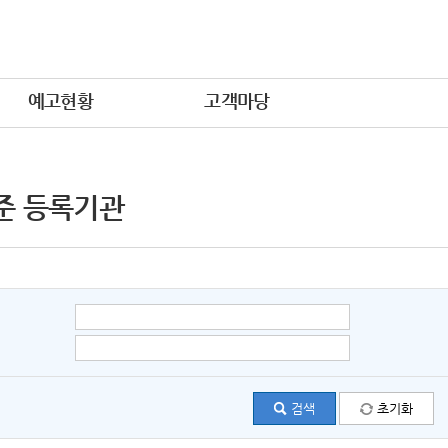
예고현황
고객마당
준 등록기관