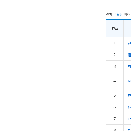
전체
169
,
페
번호
1
2
3
한
4
K
5
6
(
7
8