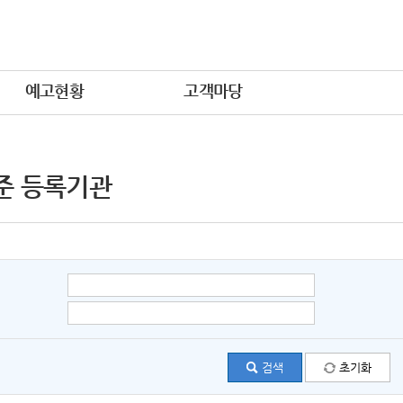
예고현황
고객마당
준 등록기관