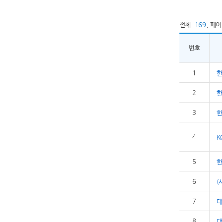
전체
169
,
페
번호
1
2
3
한
4
K
5
6
(
7
8