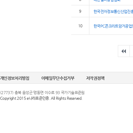
9
한국전자정보통신산업진
10
한국PC콘크리트암거공업
개인정보처리방침
이메일무단수집거부
저작권정책
(27737) 충북 음성군 맹동면 이수로 93 국가기술표준원
Copyright 2015 e나라표준인증. All Rights Reserved.