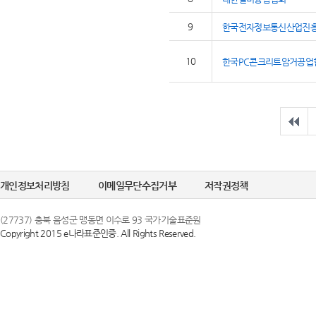
9
한국전자정보통신산업진
10
한국PC콘크리트암거공업
개인정보처리방침
이메일무단수집거부
저작권정책
(27737) 충북 음성군 맹동면 이수로 93 국가기술표준원
Copyright 2015 e나라표준인증. All Rights Reserved.