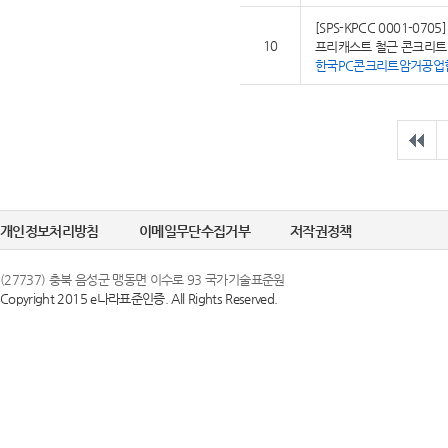
[SPS-KPCC 0001-0705]
10
프리캐스트 철근 콘크리트
한국PC콘크리트암거공업
개인정보처리방침
이메일무단수집거부
저작권정책
(27737) 충북 음성군 맹동면 이수로 93 국가기술표준원
Copyright 2015 e나라표준인증. All Rights Reserved.