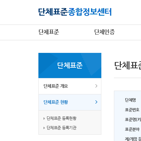
단체표준
단체인증
단체표
단체표준
단체표준 개요
단체명
단체표준 현황
표준번호
단체표준 등록현황
표준명(키
단체표준 등록기관
표준분야
제/개정 