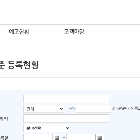
예고현황
고객마당
준 등록현황
SPS-
※ SPS는 제외
워드)
~
등록일