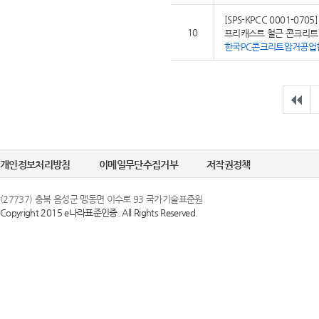
[SPS-KPCC 0001-0705]
10
프리캐스트 철근 콘크리트
한국PC콘크리트암거공업
개인정보처리방침
이메일무단수집거부
저작권정책
(27737) 충북 음성군 맹동면 이수로 93 국가기술표준원
Copyright 2015 e나라표준인증. All Rights Reserved.